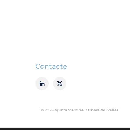
Contacte
©
2026
Ajuntament de Barberà del Vallès