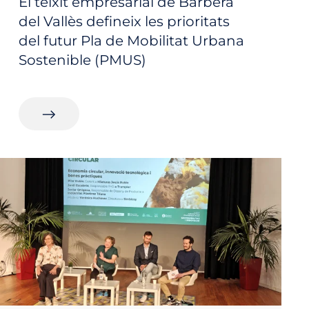
El teixit empresarial de Barberà
del Vallès defineix les prioritats
del futur Pla de Mobilitat Urbana
Sostenible (PMUS)